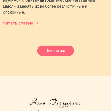
научимся «ловить» автоматические негативные
мысли и менять их на более реалистичные и
спокойные.
Читать статью
Все статьи