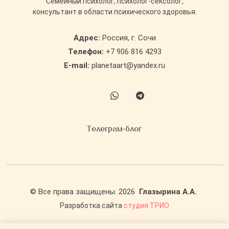
Cемейный психолог, психолог-сексолог,
консультант в области психического здоровья.
Адрес:
Россия, г. Сочи
Телефон:
+7 906 816 4293
E-mail:
planetaart@yandex.ru
Телеграм-блог
©
Все права защищены.
2026
Глазырина А.А.
Разработка сайта
студия ТРИО
Политика обработки персональных данных