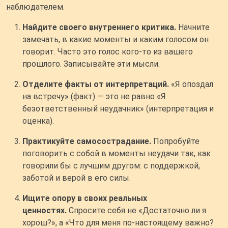
наблюдателем.
Найдите своего внутреннего критика.
Начните
замечать, в какие моменты и каким голосом он
говорит. Часто это голос кого-то из вашего
прошлого. Записывайте эти мысли.
Отделите факты от интерпретаций.
«Я опоздал
на встречу» (факт) — это не равно «Я
безответственный неудачник» (интерпретация и
оценка).
Практикуйте самосострадание.
Попробуйте
поговорить с собой в моменты неудачи так, как
говорили бы с лучшим другом: с поддержкой,
заботой и верой в его силы.
Ищите опору в своих реальных
ценностях.
Спросите себя не «Достаточно ли я
хорош?», а «Что для меня по-настоящему важно?