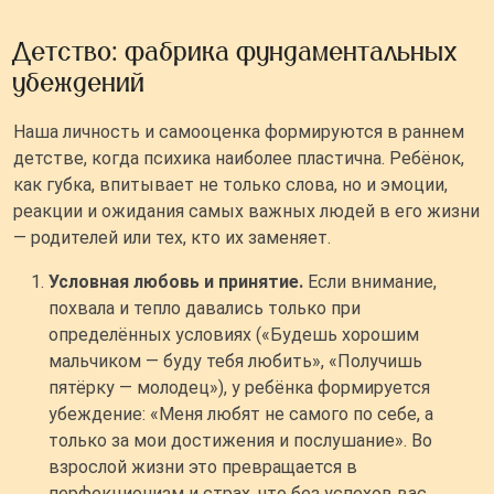
Детство: фабрика фундаментальных
убеждений
Наша личность и самооценка формируются в раннем
детстве, когда психика наиболее пластична. Ребёнок,
как губка, впитывает не только слова, но и эмоции,
реакции и ожидания самых важных людей в его жизни
— родителей или тех, кто их заменяет.
Условная любовь и принятие.
Если внимание,
похвала и тепло давались только при
определённых условиях («Будешь хорошим
мальчиком — буду тебя любить», «Получишь
пятёрку — молодец»), у ребёнка формируется
убеждение: «Меня любят не самого по себе, а
только за мои достижения и послушание». Во
взрослой жизни это превращается в
перфекционизм и страх, что без успехов вас