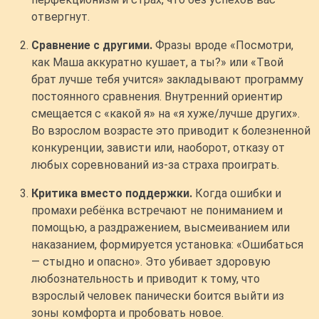
отвергнут.
Сравнение с другими.
Фразы вроде «Посмотри,
как Маша аккуратно кушает, а ты?» или «Твой
брат лучше тебя учится» закладывают программу
постоянного сравнения. Внутренний ориентир
смещается с «какой я» на «я хуже/лучше других».
Во взрослом возрасте это приводит к болезненной
конкуренции, зависти или, наоборот, отказу от
любых соревнований из-за страха проиграть.
Критика вместо поддержки.
Когда ошибки и
промахи ребёнка встречают не пониманием и
помощью, а раздражением, высмеиванием или
наказанием, формируется установка: «Ошибаться
— стыдно и опасно». Это убивает здоровую
любознательность и приводит к тому, что
взрослый человек панически боится выйти из
зоны комфорта и пробовать новое.