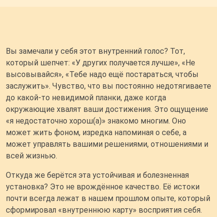
Вы замечали у себя этот внутренний голос? Тот,
который шепчет: «У других получается лучше», «Не
высовывайся», «Тебе надо ещё постараться, чтобы
заслужить». Чувство, что вы постоянно недотягиваете
до какой-то невидимой планки, даже когда
окружающие хвалят ваши достижения. Это ощущение
«я недостаточно хорош(а)» знакомо многим. Оно
может жить фоном, изредка напоминая о себе, а
может управлять вашими решениями, отношениями и
всей жизнью.
Откуда же берётся эта устойчивая и болезненная
установка? Это не врождённое качество. Её истоки
почти всегда лежат в нашем прошлом опыте, который
сформировал «внутреннюю карту» восприятия себя.