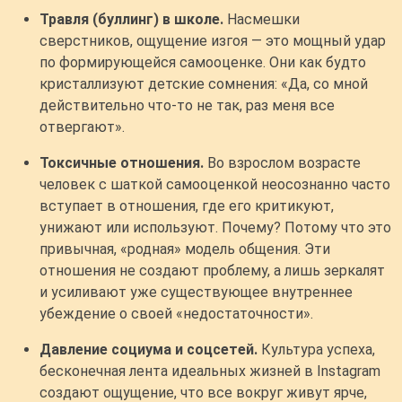
Травля (буллинг) в школе.
Насмешки
сверстников, ощущение изгоя — это мощный удар
по формирующейся самооценке. Они как будто
кристаллизуют детские сомнения: «Да, со мной
действительно что-то не так, раз меня все
отвергают».
Токсичные отношения.
Во взрослом возрасте
человек с шаткой самооценкой неосознанно часто
вступает в отношения, где его критикуют,
унижают или используют. Почему? Потому что это
привычная, «родная» модель общения. Эти
отношения не создают проблему, а лишь зеркалят
и усиливают уже существующее внутреннее
убеждение о своей «недостаточности».
Давление социума и соцсетей.
Культура успеха,
бесконечная лента идеальных жизней в Instagram
создают ощущение, что все вокруг живут ярче,