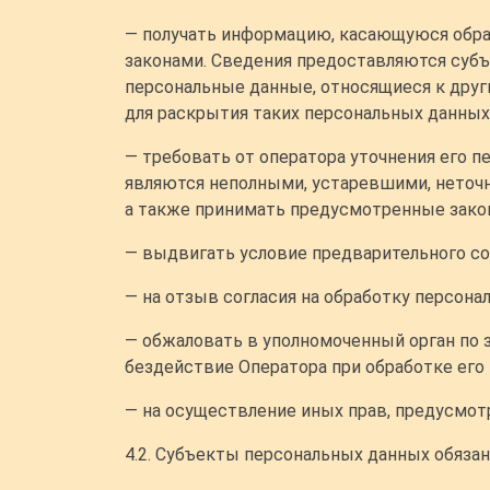
— получать информацию, касающуюся обра
законами. Сведения предоставляются субъ
персональные данные, относящиеся к друг
для раскрытия таких персональных данных
— требовать от оператора уточнения его п
являются неполными, устаревшими, неточн
а также принимать предусмотренные закон
— выдвигать условие предварительного сог
— на отзыв согласия на обработку персона
— обжаловать в уполномоченный орган по 
бездействие Оператора при обработке его
— на осуществление иных прав, предусмо
4.2. Субъекты персональных данных обязан