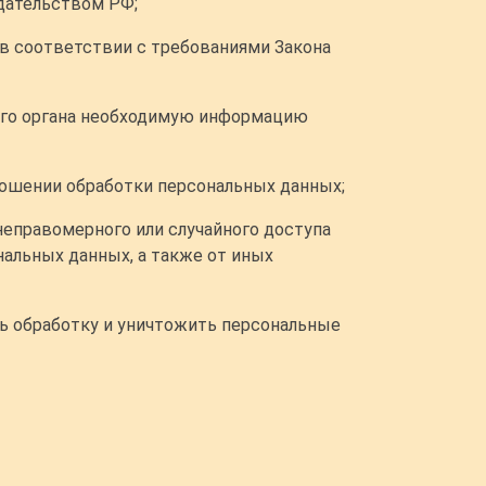
дательством РФ;
 в соответствии с требованиями Закона
того органа необходимую информацию
ношении обработки персональных данных;
еправомерного или случайного доступа
нальных данных, а также от иных
ть обработку и уничтожить персональные