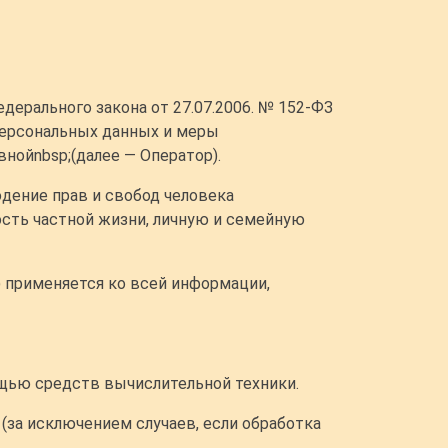
ерального закона от 27.07.2006. № 152-ФЗ
 персональных данных и меры
ойnbsp;(далее — Оператор).
дение прав и свобод человека
ость частной жизни, личную и семейную
) применяется ко всей информации,
ощью средств вычислительной техники.
(за исключением случаев, если обработка