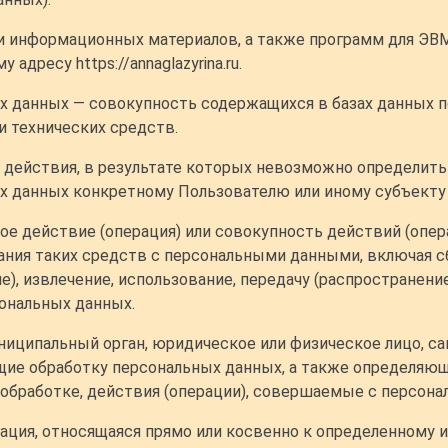
х и информационных материалов, а также программ для ЭВ
адресу https://annaglazyrina.ru.
ых данных — совокупность содержащихся в базах данных
и технических средств.
— действия, в результате которых невозможно определить
 данных конкретному Пользователю или иному субъекту
бое действие (операция) или совокупность действий (опе
ния таких средств с персональными данными, включая сб
е), извлечение, использование, передачу (распространение
сональных данных.
униципальный орган, юридическое или физическое лицо, с
ие обработку персональных данных, а также определяющ
обработке, действия (операции), совершаемые с персон
ация, относящаяся прямо или косвенно к определенному 