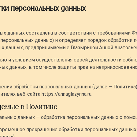
тки персональных данных
ых данных составлена в соответствии с требованиями Фед
о персональных данных) и определяет порядок обработки
х данных, предпринимаемые Глазыриной Анной Анатольевн
лью и условием осуществления своей деятельности соблю
ьных данных, в том числе защиты прав на неприкосновенн
шении обработки персональных данных (далее — Политика
лях веб-сайта https://annaglazyrina.ru.
уемые в Политике
нальных данных — обработка персональных данных с пом
 временное прекращение обработки персональных данных 
анных).