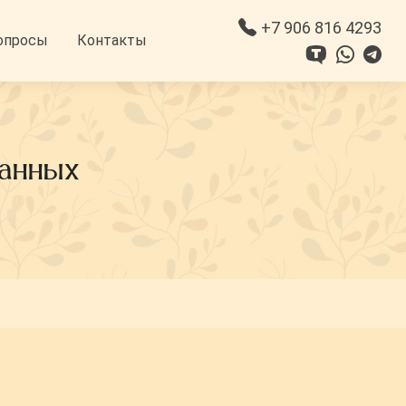
+7 906 816 4293
опросы
Контакты
данных