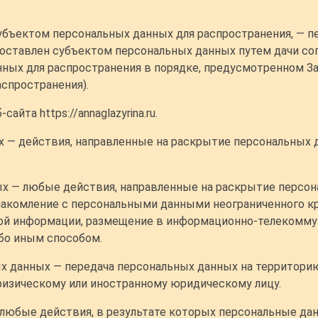
убъектом персональных данных для распространения, — п
доставлен субъектом персональных данных путем дачи сог
ых для распространения в порядке, предусмотренном За
спространения).
айта https://annaglazyrina.ru.
х — действия, направленные на раскрытие персональных 
ых — любые действия, направленные на раскрытие персон
накомление с персональными данными неограниченного кр
ой информации, размещение в информационно-телекомму
бо иным способом.
ых данных — передача персональных данных на территори
физическому или иностранному юридическому лицу.
 любые действия, в результате которых персональные д