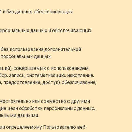
М и баз данных, обеспечивающих
 персональных данных и обеспечивающих
 без использования дополнительной
 персональных данных.
раций), совершаемых с использованием
ор, запись, систематизацию, накопление,
, предоставление, доступ), обезличивание,
амостоятельно или совместно с другими
ие цели обработки персональных данных,
альными данными.
или определяемому Пользователю веб-