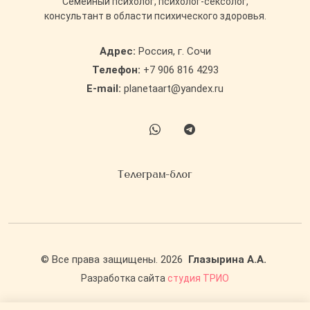
Cемейный психолог, психолог-сексолог,
консультант в области психического здоровья.
Адрес:
Россия, г. Сочи
Телефон:
+7 906 816 4293
E-mail:
planetaart@yandex.ru
Телеграм-блог
©
Все права защищены.
2026
Глазырина А.А.
Разработка сайта
студия ТРИО
Политика обработки персональных данных